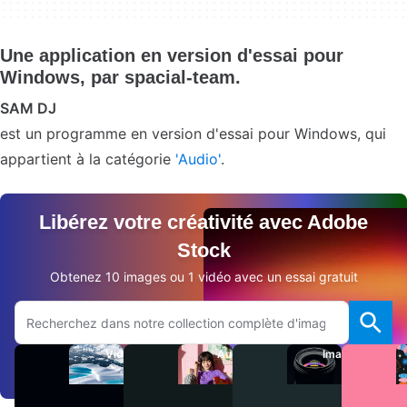
Une application en version d'essai pour
Windows, par spacial-team.
SAM DJ
est un programme en version d'essai pour Windows, qui
appartient à la catégorie
'Audio'
.
Libérez votre créativité avec Adobe
Stock
Obtenez 10 images ou 1 vidéo avec un essai gratuit
Rechercher sur le site Adobe.com
Vidéos
Audio
Images