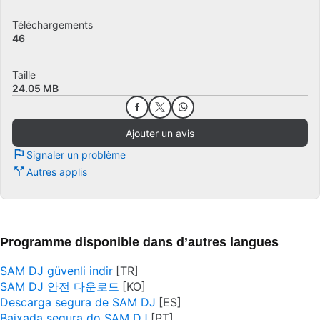
Téléchargements
46
Taille
24.05 MB
Ajouter un avis
Signaler un problème
Autres applis
Programme disponible dans d’autres langues
SAM DJ güvenli indir
SAM DJ 안전 다운로드
Descarga segura de SAM DJ
Baixada segura do SAM DJ