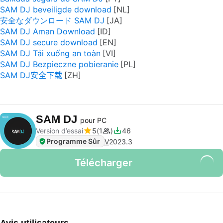
SAM DJ beveiligde download
安全なダウンロード SAM DJ
SAM DJ Aman Download
SAM DJ secure download
SAM DJ Tải xuống an toàn
SAM DJ Bezpieczne pobieranie
SAM DJ安全下载
SAM DJ
pour PC
Version d’essai
5
1
46
Programme Sûr
V
2023.3
Télécharger