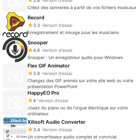
3.8
Version d’essai
Créez des sonneries à partir de vos fichiers musicaux
Record
3.3
Version d’essai
Enregistrement et mixage pour les musiciens
Snooper
4.6
Version d’essai
Snooper : Un enregistreur audio pour Windows
Flex GIF Animator
3.8
Version d’essai
Chargez des GIF animés sur votre site web ou votre
présentation PowerPoint
HappyEO Pro
4
Version d’essai
Jouez du piano ou de l'orgue électrique sur votre
ordinateur.
Xilisoft Audio Converter
3.4
Version d’essai
Un convertisseur audio complet et convivial