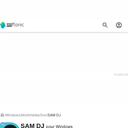
Windows
Multimédia
Son
SAM DJ
SAM DJ
pour Windows