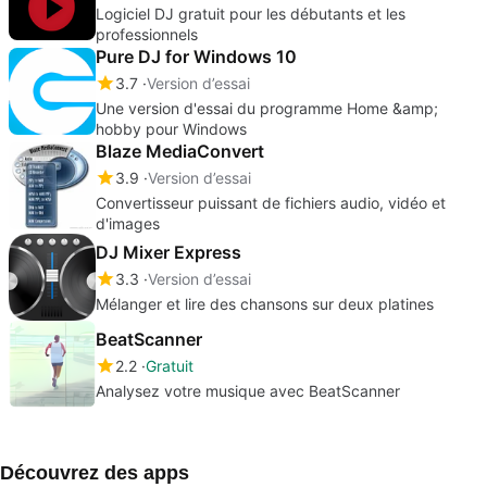
Logiciel DJ gratuit pour les débutants et les
professionnels
Pure DJ for Windows 10
3.7
Version d’essai
Une version d'essai du programme Home &amp;
hobby pour Windows
Blaze MediaConvert
3.9
Version d’essai
Convertisseur puissant de fichiers audio, vidéo et
d'images
DJ Mixer Express
3.3
Version d’essai
Mélanger et lire des chansons sur deux platines
BeatScanner
2.2
Gratuit
Analysez votre musique avec BeatScanner
Découvrez des apps