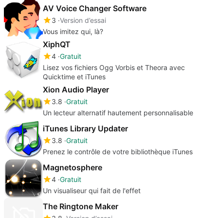
AV Voice Changer Software
3
Version d’essai
Vous imitez qui, là?
XiphQT
4
Gratuit
Lisez vos fichiers Ogg Vorbis et Theora avec
Quicktime et iTunes
Xion Audio Player
3.8
Gratuit
Un lecteur alternatif hautement personnalisable
iTunes Library Updater
3.8
Gratuit
Prenez le contrôle de votre bibliothèque iTunes
Magnetosphere
4
Gratuit
Un visualiseur qui fait de l'effet
The Ringtone Maker