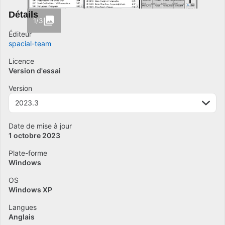
Détails
1/3
Éditeur
spacial-team
Licence
Version d'essai
Version
2023.3
Date de mise à jour
1 octobre 2023
Plate-forme
Windows
OS
Windows XP
Langues
Anglais