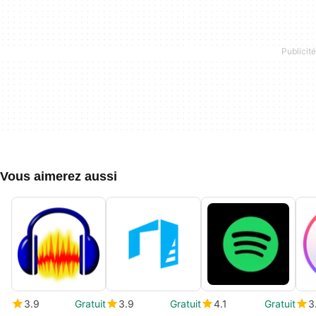
Vous aimerez aussi
3.9
Gratuit
3.9
Gratuit
4.1
Gratuit
3